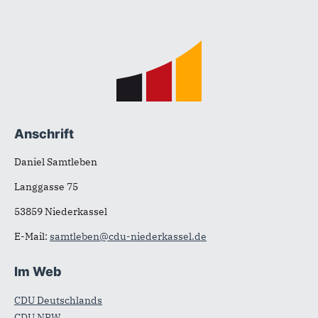
Fußbereich
Anschrift
Daniel Samtleben
Langgasse 75
53859 Niederkassel
E-Mail:
samtleben@cdu-niederkassel.de
Im Web
CDU Deutschlands
CDU NRW