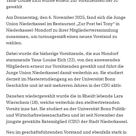
Yana-Louise Eich wurde erneut zur Vorsitzenden der JU
gewählt
Am Donnerstag, den 6. November 2025, fand sich die Junge
Union Niederkassel im Restaurant „Zur Post bei Tony“ in
Niederkassel-Mondorf zu ihrer Mitgliederversammlung
zusammen, um turnusgemäß einen neuen Vorstand zu
wählen.
Dabei wurde die bisherige Vorsitzende, die aus Mondorf
stammende Yana-Louise Eich (22), von den anwesenden
Mitgliedern erneut zur Vorsitzenden gewählt und führt die
Junge Union Niederkassel damit weiterhin an. Sie studiert
derzeit im Masterstudiengang an der Universität Bonn
Geschichte und ist seit mehreren Jahren in der CDU aktiv.
Daneben wiedergewählt wurde die in Rheidt lebende Lara
Wierschem (18), welche weiterhin den stellvertretenden
Vorsitz inne hat. Sie studiert an der Universität Bonn Politik-
und Wirtschaftswissenschaften und ist seit November das
jüngste gewählte Ratsmitglied (CDU) der Stadt Niederkassel.
Neu im geschäftsführenden Vorstand und ebenfalls stark in