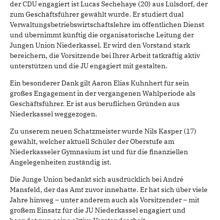
der CDU engagiert ist Lucas Sechehaye (20) aus Lülsdorf, der
zum Geschäftsführer gewählt wurde. Er studiert dual
Verwaltungsbetriebswirtschaftslehre im öffentlichen Dienst
und übernimmt künftig die organisatorische Leitung der
Jungen Union Niederkassel. Er wird den Vorstand stark
bereichern, die Vorsitzende bei Ihrer Arbeit tatkräftig aktiv
unterstützen und die JU engagiert mit gestalten.
Ein besonderer Dank gilt Aaron Elias Kuhnhert für sein
großes Engagement in der vergangenen Wahlperiode als
Geschäftsführer. Er ist aus beruflichen Gründen aus
Niederkassel weggezogen.
Zu unserem neuen Schatzmeister wurde Nils Kasper (17)
gewählt, welcher aktuell Schüler der Oberstufe am
Niederkasseler Gymnasium ist und für die finanziellen
Angelegenheiten zuständig ist.
Die Junge Union bedankt sich ausdrücklich bei André
Mansfeld, der das Amt zuvor innehatte. Er hat sich über viele
Jahre hinweg – unter anderem auch als Vorsitzender – mit
großem Einsatz für die JU Niederkassel engagiert und