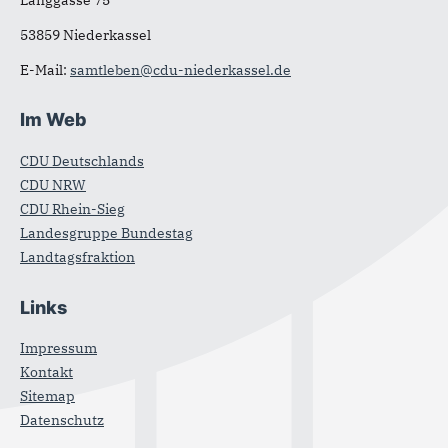
Langgasse 75
53859 Niederkassel
E-Mail:
samtleben@cdu-niederkassel.de
Im Web
CDU Deutschlands
CDU NRW
CDU Rhein-Sieg
Landesgruppe Bundestag
Landtagsfraktion
Links
Impressum
Kontakt
Sitemap
Datenschutz