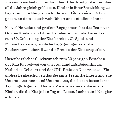
Zusammenarbeit mit den Familien. Gleichzeitig ist eines über
all die Jahre gleich geblieben: Kinder in ihrer Entwicklung zu
begleiten, ihre Neugier zu fördern und ihnen einen Ort zu
geben, an dem sie sich wohlfühlen und entfalten können.
Mit viel Herzblut und großem Engagement hat das Team vor
Ort den Kindern und ihren Familien ein wunderbares Fest
zum 50. Geburtstag der Kita bereitet. Ob Spiel- und
Mitmachaktionen, fröhliche Begegnungen oder die
Zaubershow – überall war die Freude der Kinder spürbar.
Unser herzlicher Glückwunsch zum 50-jährigen Bestehen
der Kita Pappelweg von unserer Landtagsabgeordneten
Katherina Gebauer und der CDU-Fraktion Niederkassel! Ein
großes Dankeschön an das gesamte Team, die Eltern und alle
Unterstützerinnen und Unterstützer, die diesen besonderen
Tag möglich gemacht haben. Vor allem aber danke an die
Kinder, die die Kita jeden Tag mit Leben, Lachen und Neugier
erfüllen.